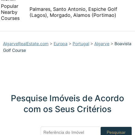
Popular
Palmares, Santo Antonio, Espiche Golf
Nearby
(Lagos), Morgado, Alamos (Portimao)
Courses
AlgarveRealEstate.com
>
Europa
>
Portugal
>
Algarve
>
Boavista
Golf Course
Pesquise Imóveis de Acordo
com os Seus Critérios
Pesquisar