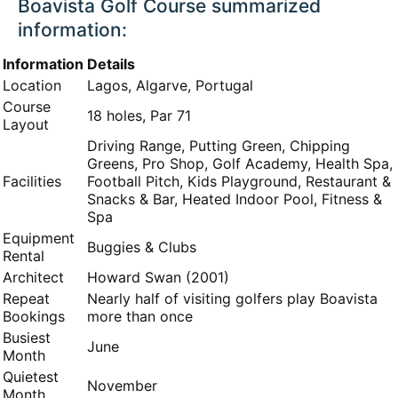
Boavista Golf Course summarized
information:
Information
Details
Location
Lagos, Algarve, Portugal
Course
18 holes, Par 71
Layout
Driving Range, Putting Green, Chipping
Greens, Pro Shop, Golf Academy, Health Spa,
Facilities
Football Pitch, Kids Playground, Restaurant &
Snacks & Bar, Heated Indoor Pool, Fitness &
Spa
Equipment
Buggies & Clubs
Rental
Architect
Howard Swan (2001)
Repeat
Nearly half of visiting golfers play Boavista
Bookings
more than once
Busiest
June
Month
Quietest
November
Month