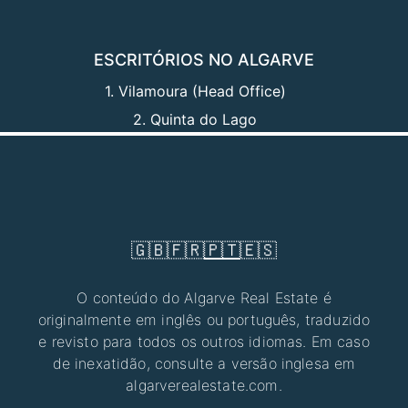
ESCRITÓRIOS NO ALGARVE
1. Vilamoura (Head Office)
2. Quinta do Lago
🇬🇧
🇫🇷
🇵🇹
🇪🇸
O conteúdo do Algarve Real Estate é
originalmente em inglês ou português, traduzido
e revisto para todos os outros idiomas. Em caso
de inexatidão, consulte a versão inglesa em
algarverealestate.com.