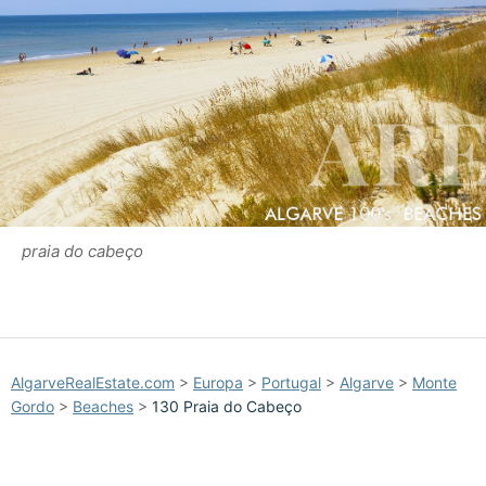
praia do cabeço
AlgarveRealEstate.com
>
Europa
>
Portugal
>
Algarve
>
Monte
Gordo
>
Beaches
>
130 Praia do Cabeço