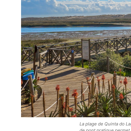
La plage de Quinta do La
de pont pratique permet 