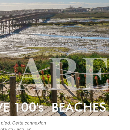
 pied. Cette connexion
inta do Lago. En