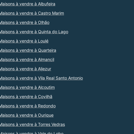
Maisons à vendre à Albufeira
Maisons à vendre à Castro Marim
Maisons à vendre à Olhão
Maisons à vendre à Quinta do Lago
Maisons à vendre à Loulé
Maisons à vendre à Quarteira
Maisons à vendre à Almancil
Maisons à vendre à Aljezur
Maisons à vendre à Vila Real Santo Antonio
Maisons à vendre à Alcoutim
Maisons à vendre à Covilhã
Maisons à vendre à Redondo
Maisons à vendre à Ourique
Maisons à vendre à Torres Vedras
Maisons à vendre à Vale do Lobo