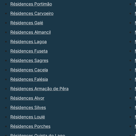
Résidences Portimão
Résidences Carvoeiro
Résidences Galé
Résidences Almancil
Résidences Lagoa
Résidences Fuseta
Résidences Sagres
Résidences Cacela
Résidences Falésia
Résidences Armação de Pêra
Résidences Alvor
Résidences Silves
Résidences Loulé
Résidences Porches
Résidences Quinta do Lago