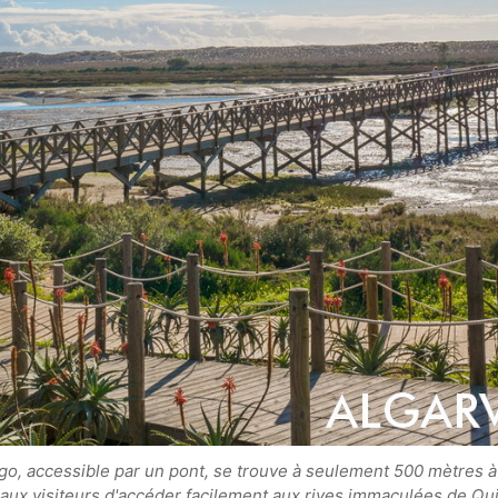
go, accessible par un pont, se trouve à seulement 500 mètres à
aux visiteurs d'accéder facilement aux rives immaculées de Qu