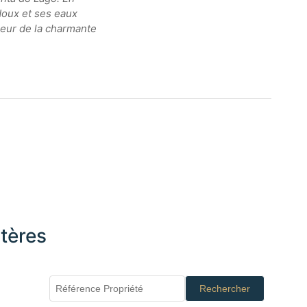
 doux et ses eaux
uceur de la charmante
tères
Rechercher