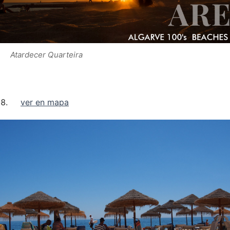
Atardecer Quarteira
ver en mapa