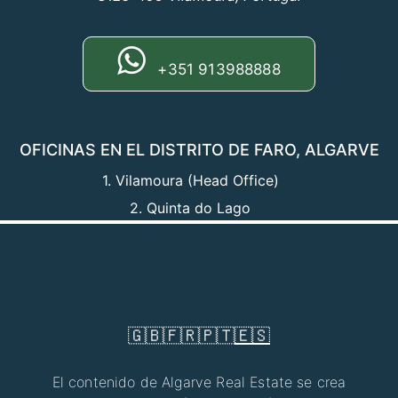
+351 913988888
OFICINAS EN EL DISTRITO DE FARO, ALGARVE
1. Vilamoura (Head Office)
2. Quinta do Lago
🇬🇧
🇫🇷
🇵🇹
🇪🇸
El contenido de Algarve Real Estate se crea