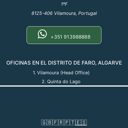
1ºF
8125-406 Vilamoura, Portugal
+351 913988888
OFICINAS EN EL DISTRITO DE FARO, ALGARVE
1. Vilamoura (Head Office)
2. Quinta do Lago
🇬🇧
🇫🇷
🇵🇹
🇪🇸